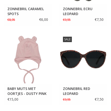
ZONNEBRIL CARAMEL
ZONNEBRIL ECRU
SPOTS
LEOPARD
€6,00
€7,50
€8,95
€9,95
SALE
BABY MUTS MET
ZONNEBRIL RED
OORTJES - DUSTY PINK
LEOPARD
€15,00
€7,50
€9,95