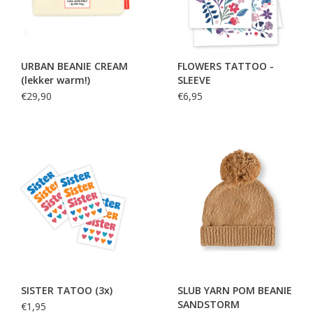
URBAN BEANIE CREAM
FLOWERS TATTOO -
(lekker warm!)
SLEEVE
€29,90
€6,95
SISTER TATOO (3x)
SLUB YARN POM BEANIE
SANDSTORM
€1,95