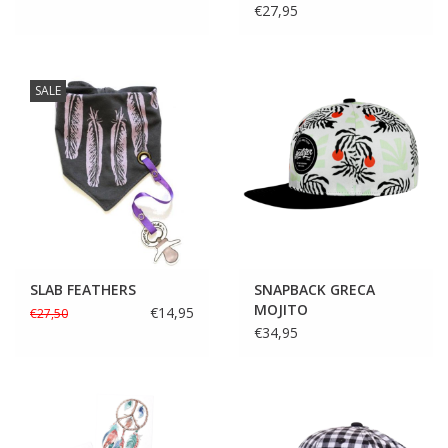
€27,95
SALE
SLAB FEATHERS
SNAPBACK GRECA
MOJITO
€14,95
€27,50
€34,95