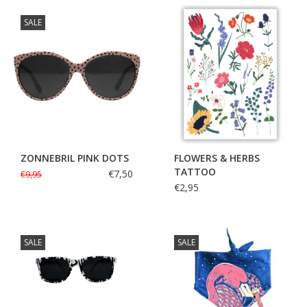
SALE
ZONNEBRIL PINK DOTS
FLOWERS & HERBS
TATTOO
€7,50
€9,95
€2,95
SALE
SALE