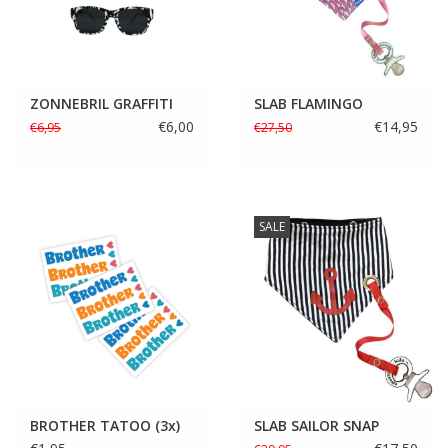
ZONNEBRIL GRAFFITI
SLAB FLAMINGO
€6,00
€14,95
€6,95
€27,50
SALE
BROTHER TATOO (3x)
SLAB SAILOR SNAP