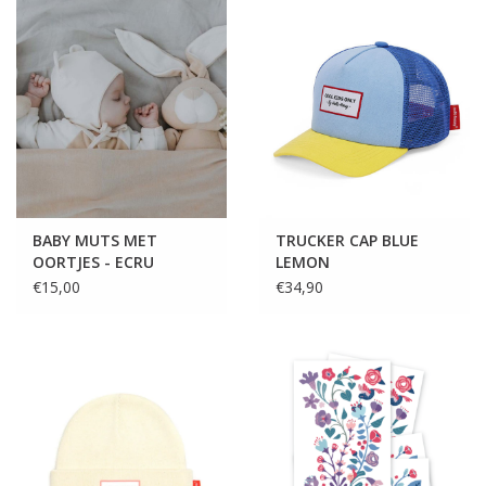
BABY MUTS MET
TRUCKER CAP BLUE
OORTJES - ECRU
LEMON
€15,00
€34,90