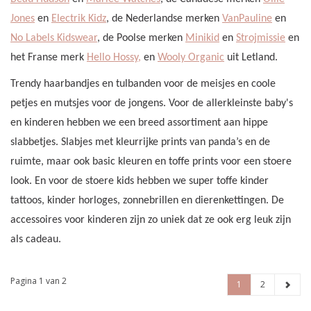
Jones
en
Electrik Kidz
, de Nederlandse merken
VanPauline
en
No Labels Kidswear
, de Poolse merken
Minikid
en
Strojmissie
en
het Franse merk
Hello Hossy,
en
Wooly Organic
uit Letland.
Trendy haarbandjes en tulbanden voor de meisjes en coole
petjes en mutsjes voor de jongens. Voor de allerkleinste baby's
en kinderen hebben we een breed assortiment aan hippe
slabbetjes. Slabjes met kleurrijke prints van panda’s en de
ruimte, maar ook basic kleuren en toffe prints voor een stoere
look. En voor de stoere kids hebben we super toffe kinder
tattoos, kinder horloges, zonnebrillen en dierenkettingen. De
accessoires voor kinderen zijn zo uniek dat ze ook erg leuk zijn
als cadeau.
Pagina 1 van 2
1
2