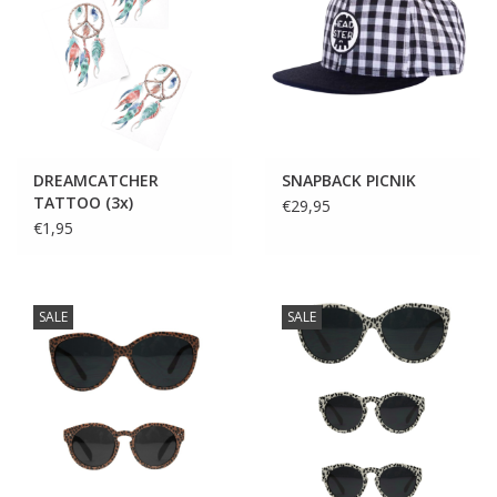
DREAMCATCHER
SNAPBACK PICNIK
TATTOO (3x)
€29,95
€1,95
SALE
SALE