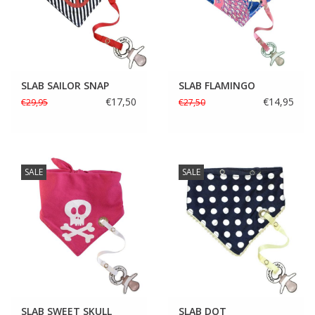
SLAB SAILOR SNAP
SLAB FLAMINGO
€17,50
€14,95
€29,95
€27,50
SALE
SALE
SLAB SWEET SKULL
SLAB DOT