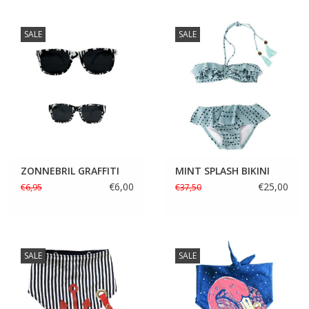
SALE
SALE
ZONNEBRIL GRAFFITI
MINT SPLASH BIKINI
€6,00
€25,00
€6,95
€37,50
SALE
SALE