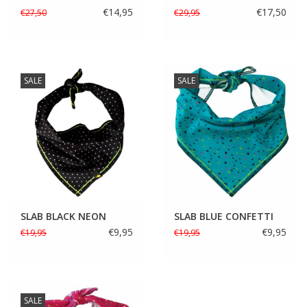
€14,95
€17,50
€27,50
€29,95
SALE
SALE
SLAB BLACK NEON
SLAB BLUE CONFETTI
€9,95
€9,95
€19,95
€19,95
SALE