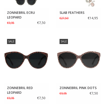
ZONNEBRIL ECRU
SLAB FEATHERS
LEOPARD
€14,95
€27,50
€7,50
€9,95
SALE
SALE
ZONNEBRIL RED
ZONNEBRIL PINK DOTS
LEOPARD
€7,50
€9,95
€7,50
€9,95