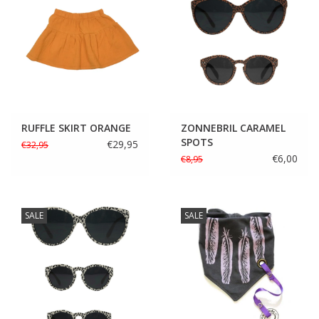
RUFFLE SKIRT ORANGE
ZONNEBRIL CARAMEL
SPOTS
€29,95
€32,95
€6,00
€8,95
SALE
SALE