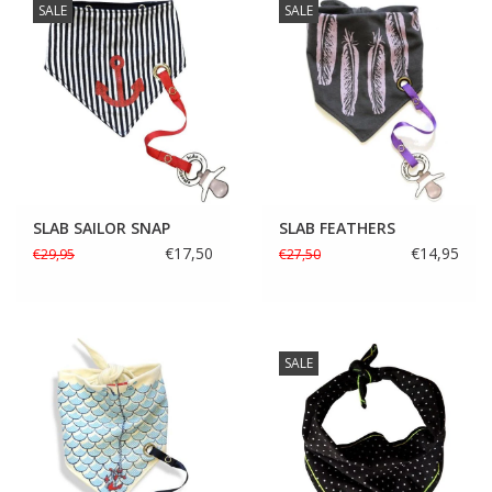
SALE
SALE
SLAB SAILOR SNAP
SLAB FEATHERS
€17,50
€14,95
€29,95
€27,50
SALE