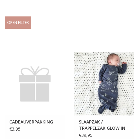
OPEN FILTER
CADEAUVERPAKKING
SLAAPZAK /
TRAPPELZAK GLOW IN
€3,95
THE DARK
€39,95