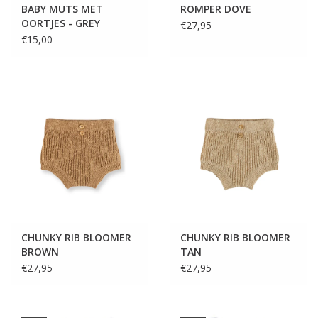
BABY MUTS MET
ROMPER DOVE
OORTJES - GREY
€27,95
€15,00
CHUNKY RIB BLOOMER
CHUNKY RIB BLOOMER
BROWN
TAN
€27,95
€27,95