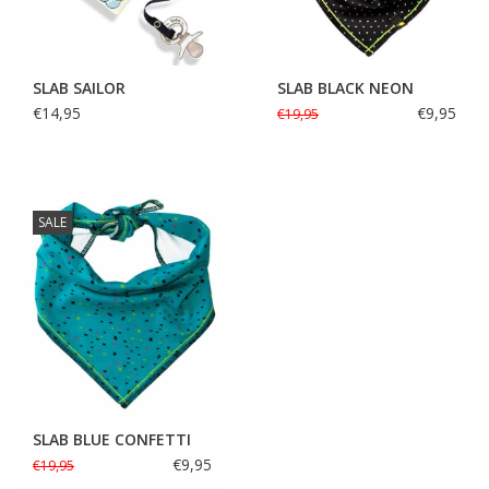
SLAB SAILOR
SLAB BLACK NEON
€14,95
€9,95
€19,95
SALE
SLAB BLUE CONFETTI
€9,95
€19,95