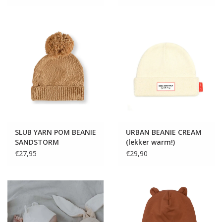
SLUB YARN POM BEANIE
URBAN BEANIE CREAM
SANDSTORM
(lekker warm!)
€27,95
€29,90