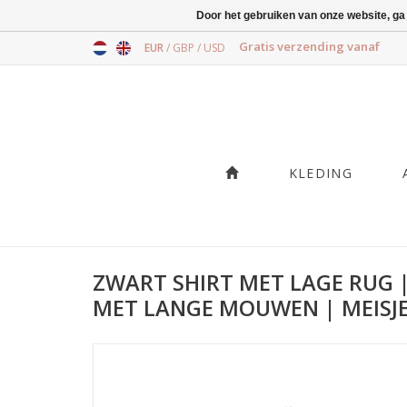
Door het gebruiken van onze website, ga
Gratis verzending vanaf
EUR
/
GBP
/
USD
KLEDING
ZWART SHIRT MET LAGE RUG 
MET LANGE MOUWEN | MEISJ