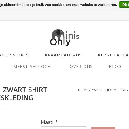
 je akkoord met het gebruik van cookies om onze website te verbeteren.
Dit 
ACCESSOIRES
KRAAMCADEAUS
KERST CADEA
MEEST VERKOCHT
OVER ONS
BLOG
| ZWART SHIRT
HOME
/
ZWART SHIRT MET LAG
ESKLEDING
Maat:
*