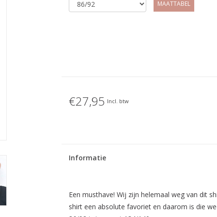
MAATTABEL
€27,95
Incl. btw
Informatie
Een musthave! Wij zijn helemaal weg van dit sh
shirt een absolute favoriet en daarom is die weer