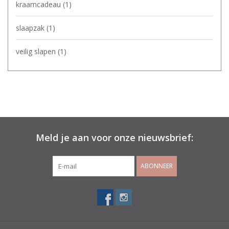
kraamcadeau
(1)
slaapzak
(1)
veilig slapen
(1)
Meld je aan voor onze nieuwsbrief:
ABONNEER