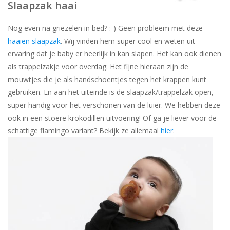
Slaapzak haai
Nog even na griezelen in bed? :-) Geen probleem met deze
haaien slaapzak
. Wij vinden hem super cool en weten uit
ervaring dat je baby er heerlijk in kan slapen. Het kan ook dienen
als trappelzakje voor overdag. Het fijne hieraan zijn de
mouwtjes die je als handschoentjes tegen het krappen kunt
gebruiken. En aan het uiteinde is de slaapzak/trappelzak open,
super handig voor het verschonen van de luier. We hebben deze
ook in een stoere krokodillen uitvoering! Of ga je liever voor de
schattige flamingo variant? Bekijk ze allemaal
hier
.